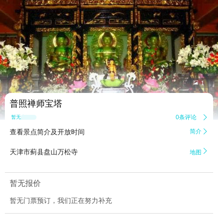


1
普照禅师宝塔
0条评论

暂无点评
查看景点简介及开放时间
简介


天津市蓟县盘山万松寺
地图
暂无报价
暂无门票预订，我们正在努力补充