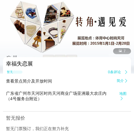


7
幸福失恋展
0条评论

暂无点评
查看景点简介及开放时间
简介

广东省广州市天河区时尚天河商业广场亚洲最大农庄内
地图
（4号服务台附近）

暂无报价
暂无门票预订，我们正在努力补充