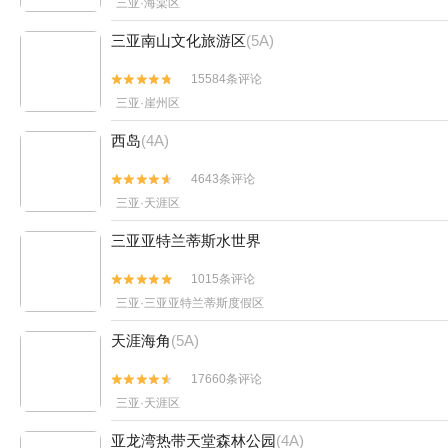
三亚·海棠区
三亚南山文化旅游区
(5A)
15584条评论


三亚·崖州区
西岛
(4A)
4643条评论


三亚·天涯区
三亚亚特兰蒂斯水世界
1015条评论


三亚·三亚亚特兰蒂斯度假区
天涯海角
(5A)
17660条评论


三亚·天涯区
亚龙湾热带天堂森林公园
(4A)