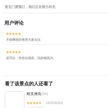
暂无门票预订，我们正在努力补充
用户评论


不错啊很好推荐大家去玩


还可以，性价比很高，玩的很高兴。
看了该景点的人还看了
蜈支洲岛
(5A)
18532条评论

