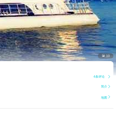

10
4条评论

简介


地图