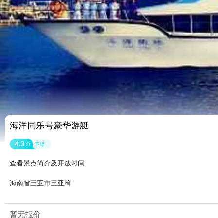
海洋同乐号豪华游艇
4.3
分
不错
查看景点简介及开放时间
海南省三亚市三亚湾
暂无报价