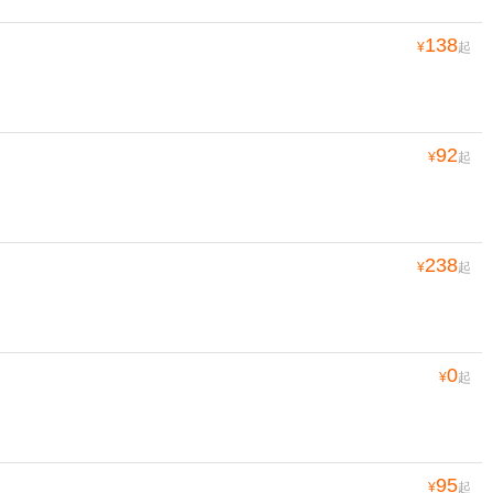
138
¥
起
92
¥
起
238
¥
起
0
¥
起
95
¥
起