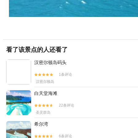
看了该景点的人还看了
汉密尔顿岛码头
1条评论


汉密尔顿岛
白天堂海滩
22条评论


圣灵群岛
希尔湾
6条评论

