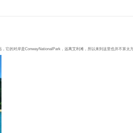
对岸是ConwayNationalPark，远离艾利滩，所以来到这里也并不算太