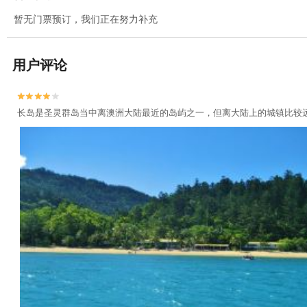
暂无门票预订，我们正在努力补充
用户评论


长岛是圣灵群岛当中离澳洲大陆最近的岛屿之一，但离大陆上的城镇比较远，它的