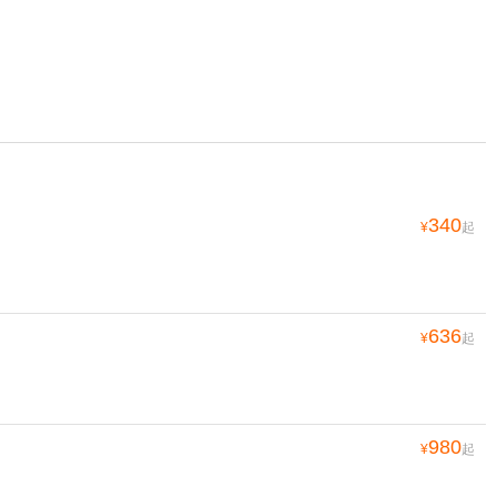
340
¥
起
636
¥
起
980
¥
起