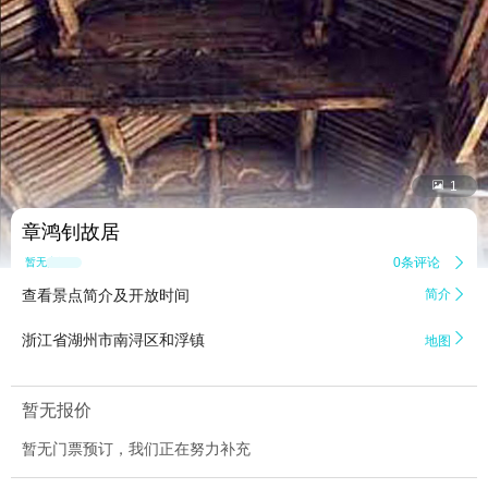


1
章鸿钊故居
0条评论

暂无点评
查看景点简介及开放时间
简介


浙江省湖州市南浔区和浮镇
地图
暂无报价
暂无门票预订，我们正在努力补充