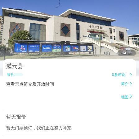


1
灌云县
0条评论

暂无点评
查看景点简介及开放时间
简介


地图
暂无报价
暂无门票预订，我们正在努力补充