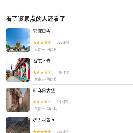
看了该景点的人还看了
郭麻日寺
0条评论


黄南洲·同仁县
吾屯下寺
0条评论


黄南洲·同仁县
郭麻日古堡
0条评论


黄南洲·同仁县
德吉村景区
0条评论

