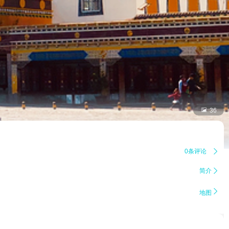

36
0条评论

简介


地图