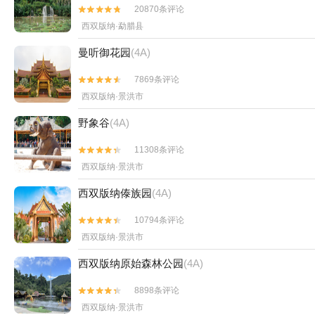
20870条评论


西双版纳·勐腊县
曼听御花园
(4A)
7869条评论


西双版纳·景洪市
野象谷
(4A)
11308条评论


西双版纳·景洪市
西双版纳傣族园
(4A)
10794条评论


西双版纳·景洪市
西双版纳原始森林公园
(4A)
8898条评论


西双版纳·景洪市