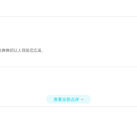
歌舞舞蹈让人我留恋忘返。
查看全部点评
