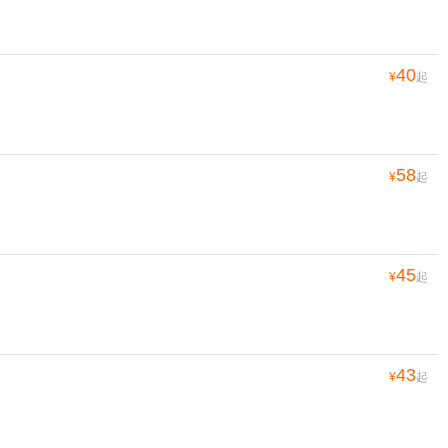
40
¥
起
58
¥
起
45
¥
起
43
¥
起