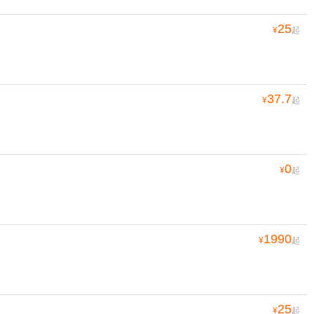
25
¥
起
37.7
¥
起
0
¥
起
1990
¥
起
25
¥
起