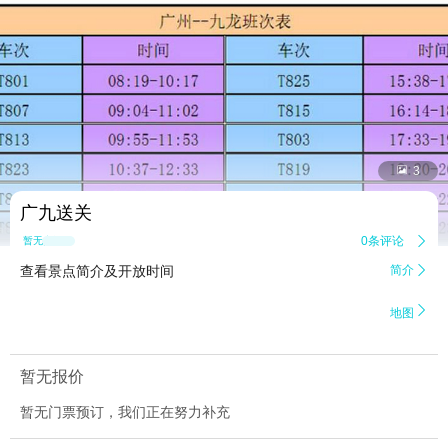


3
广九送关
0条评论

暂无点评
查看景点简介及开放时间
简介


地图
暂无报价
暂无门票预订，我们正在努力补充