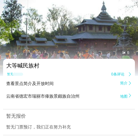


6
大等喊民族村
0条评论

暂无点评
查看景点简介及开放时间
简介


云南省德宏市瑞丽市傣族景颇族自治州
地图
暂无报价
暂无门票预订，我们正在努力补充