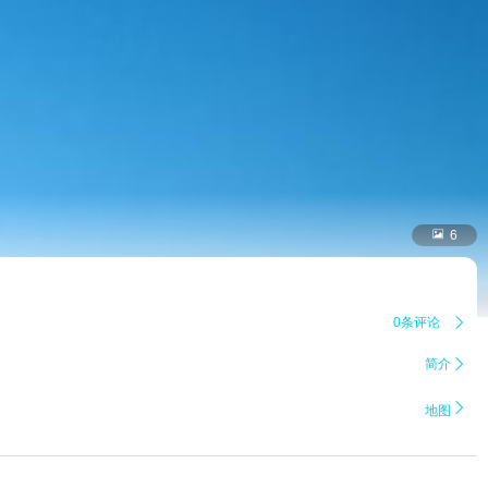

6
0条评论

简介


地图