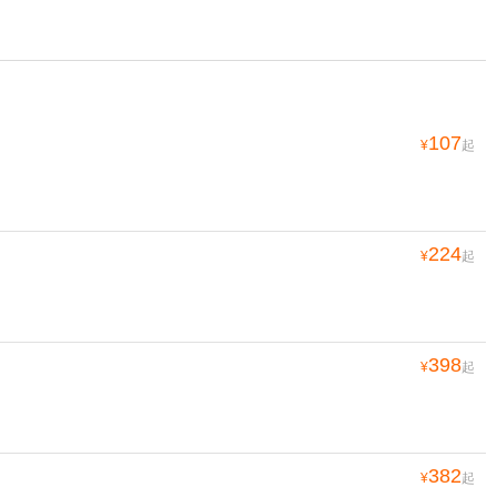
107
¥
起
224
¥
起
398
¥
起
382
¥
起