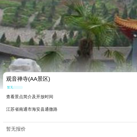
观音禅寺(AA景区)
暂无点评
查看景点简介及开放时间
江苏省南通市海安县通微路
暂无报价