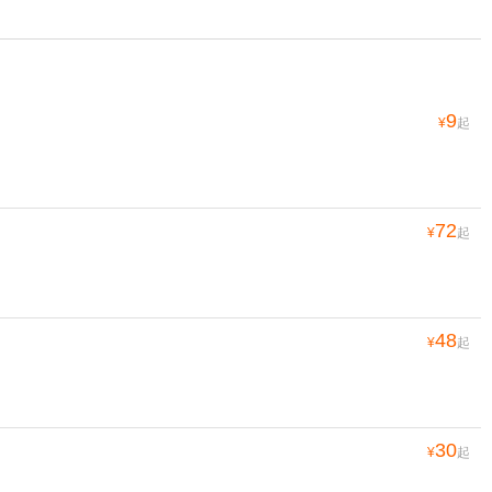
9
¥
起
72
¥
起
48
¥
起
30
¥
起