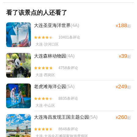
看了该景点的人还看了
188
大连圣亚海洋世界
(4A)
¥
起
10401条评论


大连·沙河口区
39
大连森林动物园
(4A)
¥
起
4758条评论


大连·西岗区
249
老虎滩海洋公园
(5A)
¥
起
8835条评论


大连·中山区
260
大连海昌发现王国主题公园
(5A)
¥
起
8646条评论


大连·大连金石滩国家旅游度假区