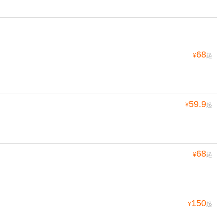
68
¥
起
59.9
¥
起
68
¥
起
150
¥
起