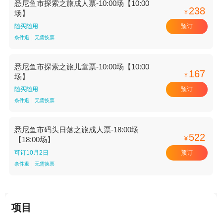
悉尼鱼市探索之旅成人票-10:00场【10:00
238
¥
场】
预订
随买随用
条件退
无需换票
悉尼鱼市探索之旅儿童票-10:00场【10:00
167
¥
场】
预订
随买随用
条件退
无需换票
悉尼鱼市码头日落之旅成人票-18:00场
522
¥
【18:00场】
预订
可订10月2日
条件退
无需换票
项目