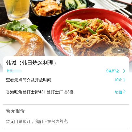


4
韩城（韩日烧烤料理）
0条评论

暂无点评
查看景点简介及开放时间
简介


香港旺角登打士街43H登打士广场3楼
地图
暂无报价
暂无门票预订，我们正在努力补充