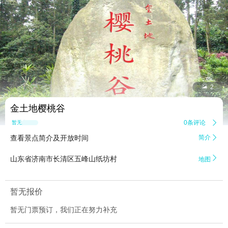


2
金土地樱桃谷
0条评论

暂无点评
查看景点简介及开放时间
简介


山东省济南市长清区五峰山纸坊村
地图
暂无报价
暂无门票预订，我们正在努力补充