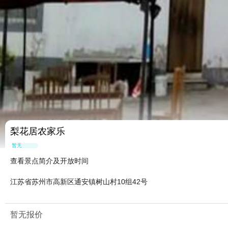
梨花居农家乐
暂无点评
查看景点简介及开放时间
江苏省苏州市高新区通安镇树山村10组42号
暂无报价