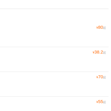
80
¥
起
38.2
¥
起
70
¥
起
55
¥
起