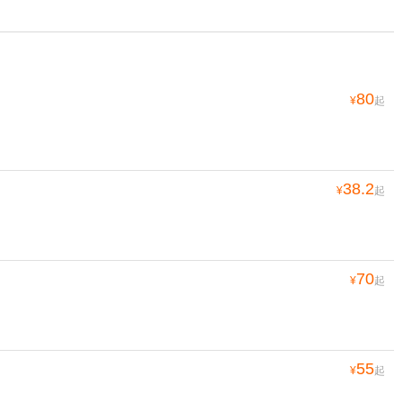
80
¥
起
38.2
¥
起
70
¥
起
55
¥
起