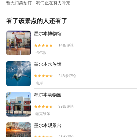
暂无门票预订，我们正在努力补充
看了该景点的人还看了
墨尔本博物馆
14条评论


卡尔敦
墨尔本水族馆
248条评论


南岸
墨尔本动物园
99条评论


帕克维尔
墨尔本观景台