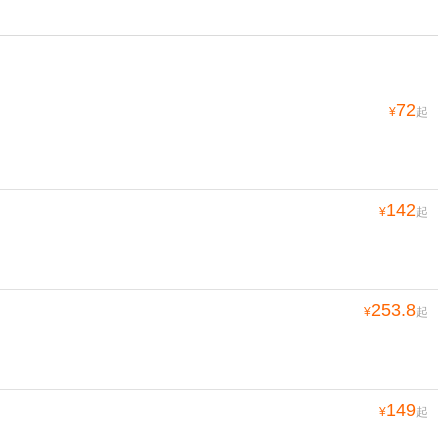
72
¥
起
142
¥
起
253.8
¥
起
149
¥
起