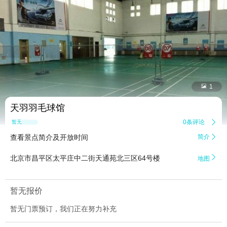


1
天羽羽毛球馆
0条评论

暂无点评
查看景点简介及开放时间
简介


北京市昌平区太平庄中二街天通苑北三区64号楼
地图
暂无报价
暂无门票预订，我们正在努力补充