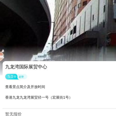
九龙湾国际展贸中心
5.0
分
超赞
查看景点简介及开放时间
香港九龙九龙湾展贸径一号（宏展街1号）
暂无报价