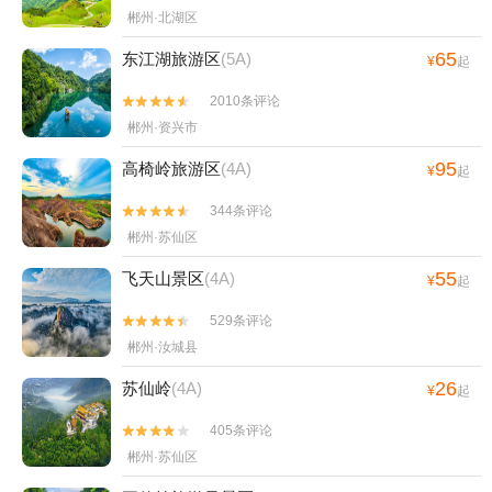
郴州·北湖区
65
东江湖旅游区
(5A)
¥
起
2010条评论


郴州·资兴市
95
高椅岭旅游区
(4A)
¥
起
344条评论


郴州·苏仙区
55
飞天山景区
(4A)
¥
起
529条评论


郴州·汝城县
26
苏仙岭
(4A)
¥
起
405条评论


郴州·苏仙区