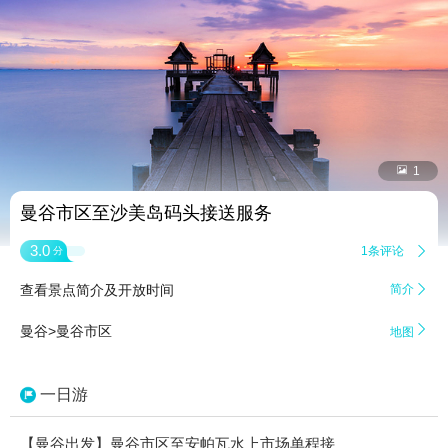


1
曼谷市区至沙美岛码头接送服务
3.0
1条评论

分
查看景点简介及开放时间
简介


曼谷>曼谷市区
地图
一日游
【曼谷出发】曼谷市区至安帕瓦水上市场单程接