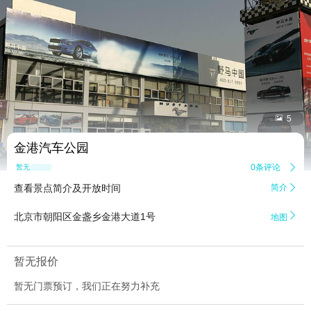


5
金港汽车公园
0条评论

暂无点评
查看景点简介及开放时间
简介


北京市朝阳区金盏乡金港大道1号
地图
暂无报价
暂无门票预订，我们正在努力补充