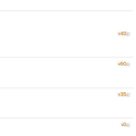
40
¥
起
60
¥
起
35
¥
起
0
¥
起