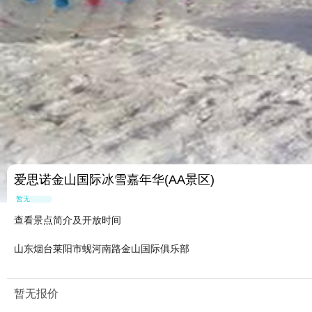
爱思诺金山国际冰雪嘉年华(AA景区)
暂无点评
查看景点简介及开放时间
山东烟台莱阳市蚬河南路金山国际俱乐部
暂无报价