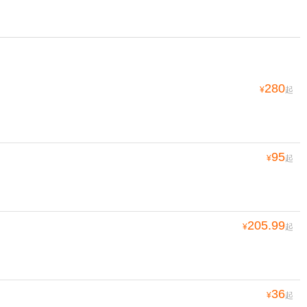
280
¥
起
95
¥
起
205.99
¥
起
36
¥
起