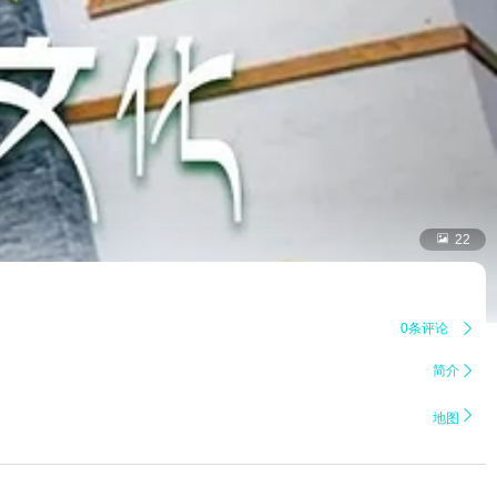

22
0条评论

简介


地图