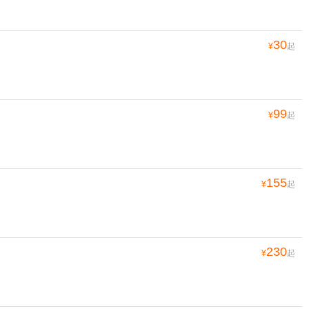
30
¥
起
99
¥
起
155
¥
起
230
¥
起