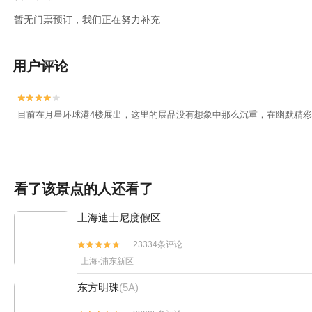
暂无门票预订，我们正在努力补充
用户评论


目前在月星环球港4楼展出，这里的展品没有想象中那么沉重，在幽默精
看了该景点的人还看了
上海迪士尼度假区
23334条评论


上海·浦东新区
东方明珠
(5A)