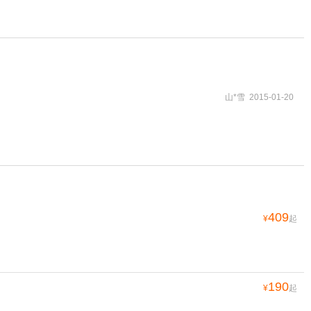
山*雪 2015-01-20
409
¥
起
190
¥
起