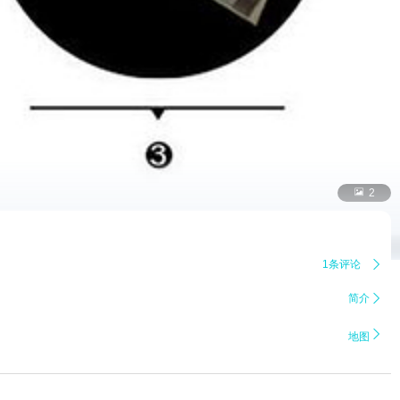

2
1条评论

简介


地图