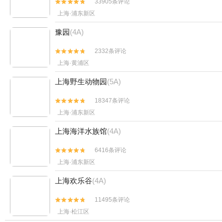
33905条评论


上海·浦东新区
豫园
(4A)
2332条评论


上海·黄浦区
上海野生动物园
(5A)
18347条评论


上海·浦东新区
上海海洋水族馆
(4A)
6416条评论


上海·浦东新区
上海欢乐谷
(4A)
11495条评论


上海·松江区