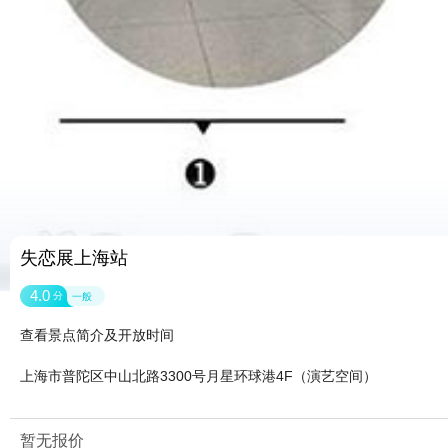
失恋展上海站
4.0
分
一般
查看景点简介及开放时间
上海市普陀区中山北路3300号月星环球港4F（演艺空间）
暂无报价