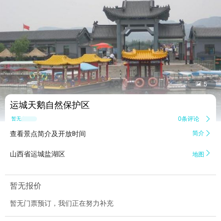


5
运城天鹅自然保护区
0条评论

暂无点评
查看景点简介及开放时间
简介


山西省运城盐湖区
地图
暂无报价
暂无门票预订，我们正在努力补充