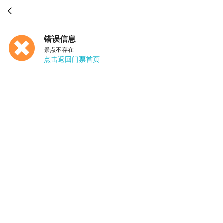

错误信息
景点不存在
点击返回门票首页