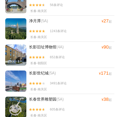
56条评论


长春·南关区
27
净月潭
(5A)
¥
起
1243条评论


长春·南关区
90
长影旧址博物馆
(4A)
¥
起
652条评论


长春·朝阳区
171
长影世纪城
(5A)
¥
起
3491条评论


长春·南关区
38
长春世界雕塑园
(5A)
¥
起
605条评论


长春·南关区