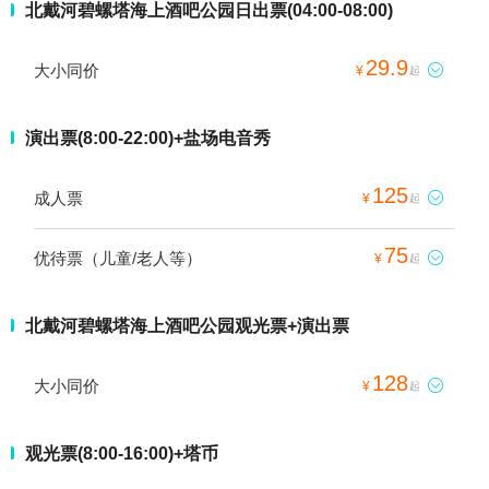
北戴河碧螺塔海上酒吧公园日出票(04:00-08:00)
29.9
大小同价

¥
起
演出票(8:00-22:00)+盐场电音秀
125
成人票

¥
起
75
优待票（儿童/老人等）

¥
起
北戴河碧螺塔海上酒吧公园观光票+演出票
128
大小同价

¥
起
观光票(8:00-16:00)+塔币