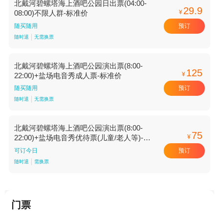
北戴河碧螺塔海上酒吧公园日出票(04:00-
29.9
¥
08:00)不限人群-标准价
预订
随买随用
随时退
无需换票
北戴河碧螺塔海上酒吧公园演出票(8:00-
125
¥
22:00)+盐场电音秀成人票-标准价
预订
随买随用
随时退
无需换票
北戴河碧螺塔海上酒吧公园演出票(8:00-
75
¥
22:00)+盐场电音秀优待票(儿童/老人等)-标
准价
预订
可订今日
随时退
需换票
门票