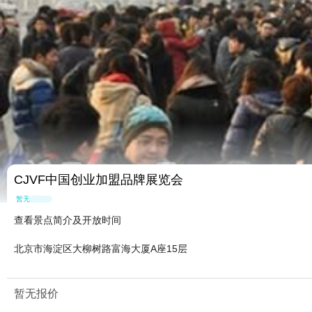
CJVF中国创业加盟品牌展览会
暂无点评
查看景点简介及开放时间
北京市海淀区大柳树路富海大厦A座15层
暂无报价