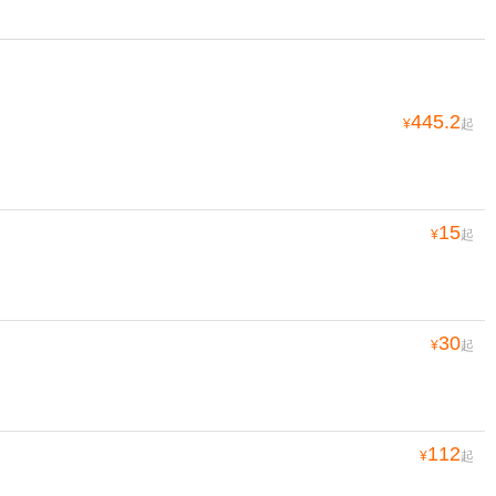
445.2
¥
起
15
¥
起
30
¥
起
112
¥
起