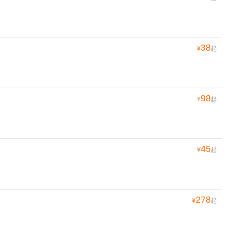
38
¥
起
98
¥
起
45
¥
起
278
¥
起