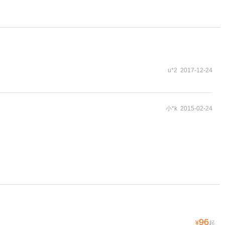
u*2 2017-12-24
小*k 2015-02-24
96
¥
起