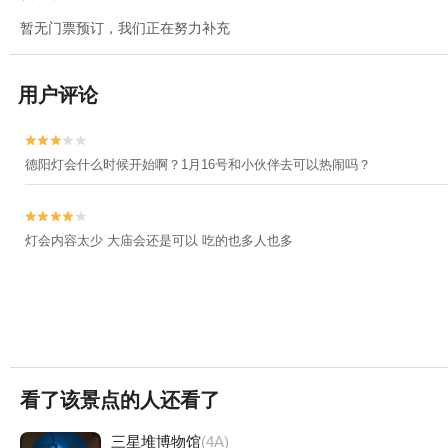
暂无门票预订，我们正在努力补充
用户评论


德阳灯会什么时候开始啊？1月16号和小伙伴去可以热闹吗？


灯会内容太少 大庙会还是可以 吃的也多人也多
看了该景点的人还看了
三星堆博物馆
(4A)