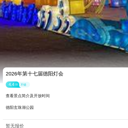
2026年第十七届德阳灯会
4.4
分
不错
查看景点简介及开放时间
德阳玄珠湖公园
暂无报价