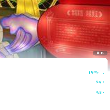

10
3条评论

简介


地图