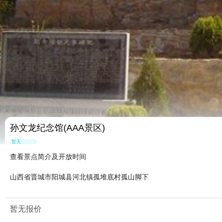
孙文龙纪念馆(AAA景区)
暂无点评
查看景点简介及开放时间
山西省晋城市阳城县河北镇孤堆底村孤山脚下
暂无报价