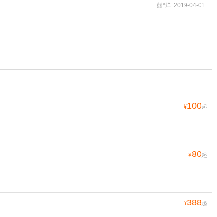
囍*洋 2019-04-01
100
¥
起
80
¥
起
388
¥
起