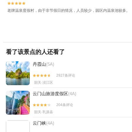


老牌温泉度假村，由于非节假日的情况，人员较少，园区内温泉池较多。
看了该景点的人还看了
丹霞山
(5A)
2927条评论


韶关·浈江区
云门山旅游度假区
(4A)
204条评论


韶关·乳源县
云门峡
(4A)