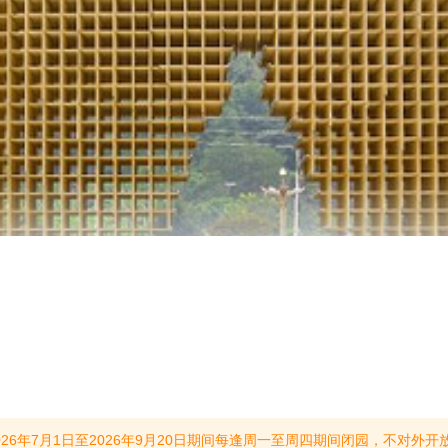
6年9月20日期间每逢周一至周四期间闭园，不对外开放。每逢周五至周日期间对外开放，营业时间