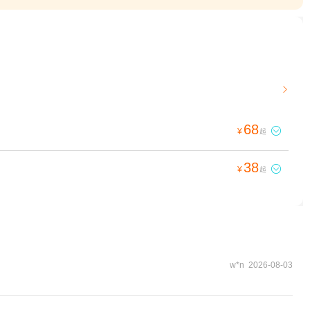

68

¥
起
38

¥
起
w*n 2026-08-03