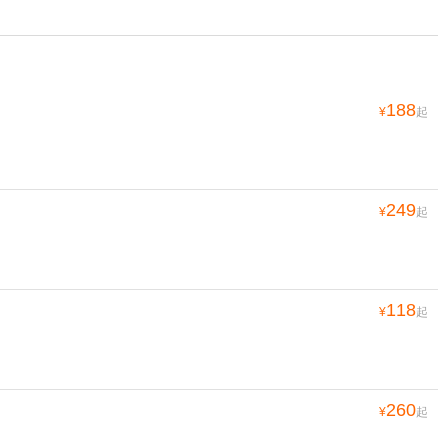
188
¥
起
249
¥
起
118
¥
起
260
¥
起