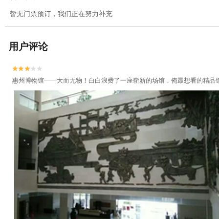
暂无门票预订，我们正在努力补充
用户评论


惠州博物馆——大而无物！白白浪费了一座崭新的场馆，俺最想看的精品