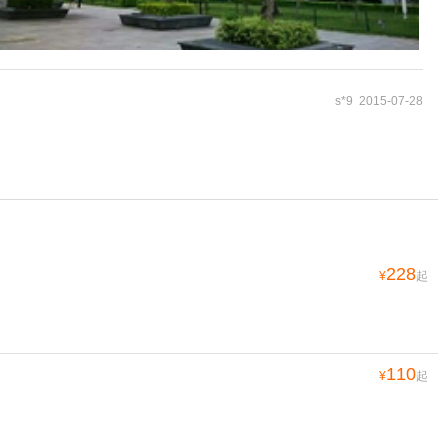
s*9 2015-07-28
228
¥
起
110
¥
起