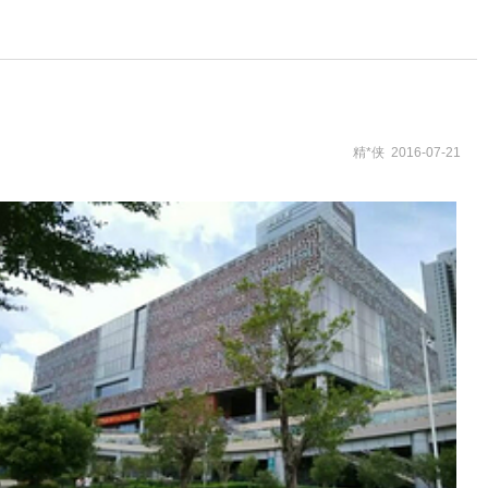
精*侠 2016-07-21