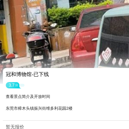
冠和博物馆-已下线
3.7
分
查看景点简介及开放时间
东莞市樟木头镇振兴街维多利花园2楼
暂无报价