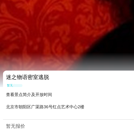
迷之物语密室逃脱
暂无点评
查看景点简介及开放时间
北京市朝阳区广渠路36号红点艺术中心2楼
暂无报价