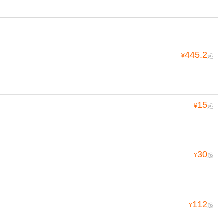
445.2
¥
起
15
¥
起
30
¥
起
112
¥
起