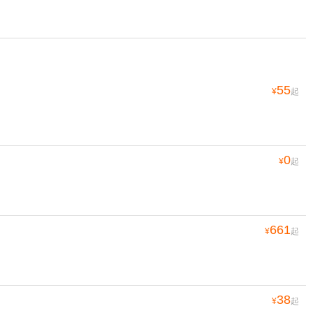
55
¥
起
0
¥
起
661
¥
起
38
¥
起