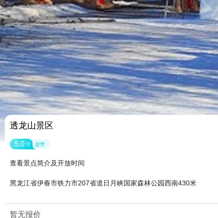
透龙山景区
5.0
分
超赞
查看景点简介及开放时间
黑龙江省伊春市铁力市207省道日月峡国家森林公园西南430米
暂无报价