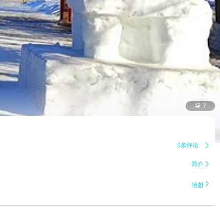

7
0条评论

简介


地图