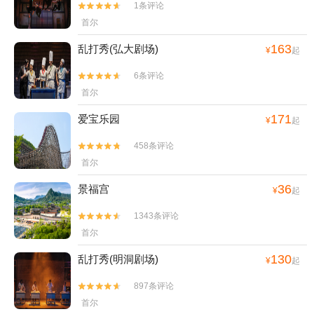
1条评论


首尔
163
乱打秀(弘大剧场)
¥
起
6条评论


首尔
171
爱宝乐园
¥
起
458条评论


首尔
36
景福宫
¥
起
1343条评论


首尔
130
乱打秀(明洞剧场)
¥
起
897条评论


首尔