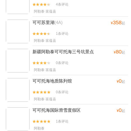
4条评论


阿勒泰·富蕴县
358
可可苏里湖
(4A)
¥
起
1条评论


阿勒泰·富蕴县
80
新疆阿勒泰可可托海三号坑景点
¥
起
0条评论


阿勒泰·富蕴县
0
可可托海地质陈列馆
¥
起
0条评论


阿勒泰·富蕴县
0
可可托海国际滑雪度假区
¥
起
1条评论


阿勒泰