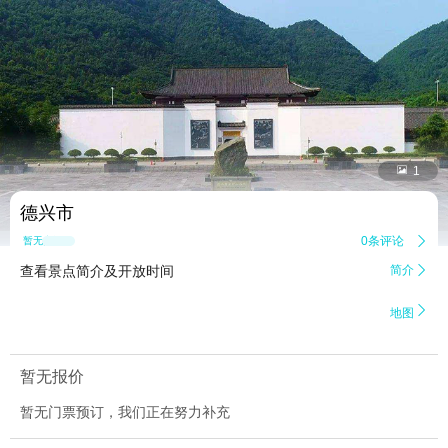


1
德兴市
0条评论

暂无点评
查看景点简介及开放时间
简介


地图
暂无报价
暂无门票预订，我们正在努力补充