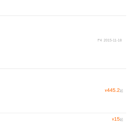
f*4 2015-11-18
445.2
¥
起
15
¥
起