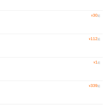
30
¥
起
112
¥
起
1
¥
起
339
¥
起