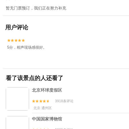
暂无门票预订，我们正在努力补充
用户评论


5分，相声现场感很好。
看了该景点的人还看了
北京环球度假区
3918条评论


北京·通州区
中国国家博物馆