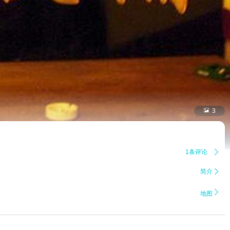

3
1条评论

简介


地图