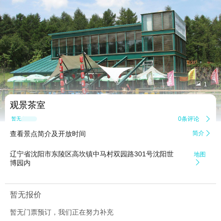


1
观景茶室
0条评论

暂无点评
查看景点简介及开放时间
简介

辽宁省沈阳市东陵区高坎镇中马村双园路301号沈阳世
地图
博园内

暂无报价
暂无门票预订，我们正在努力补充