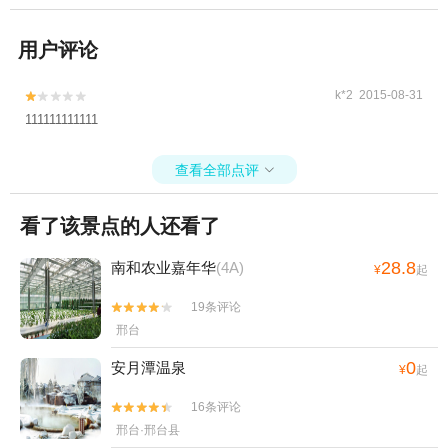
用户评论
k*2 2015-08-31


111111111111
查看全部点评

看了该景点的人还看了
28.8
南和农业嘉年华
(4A)
¥
起
19条评论


邢台
0
安月潭温泉
¥
起
16条评论


邢台·邢台县