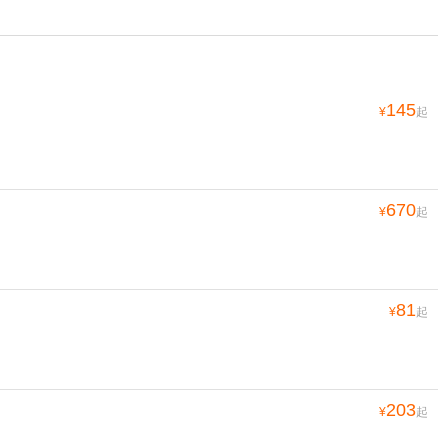
145
¥
起
670
¥
起
81
¥
起
203
¥
起