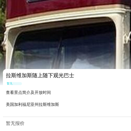
拉斯维加斯随上随下观光巴士
暂无点评
查看景点简介及开放时间
美国加利福尼亚州拉斯维加斯
暂无报价