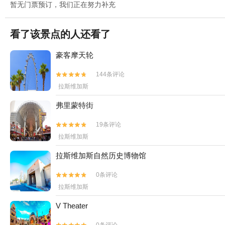
暂无门票预订，我们正在努力补充
看了该景点的人还看了
豪客摩天轮
144条评论


拉斯维加斯
弗里蒙特街
19条评论


拉斯维加斯
拉斯维加斯自然历史博物馆
0条评论


拉斯维加斯
V Theater