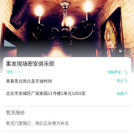


3
案发现场密室俱乐部
0条评论

暂无点评
查看景点简介及开放时间
简介


北京市东城区广渠家园11号楼1单元1201室
地图
暂无报价
暂无门票预订，我们正在努力补充