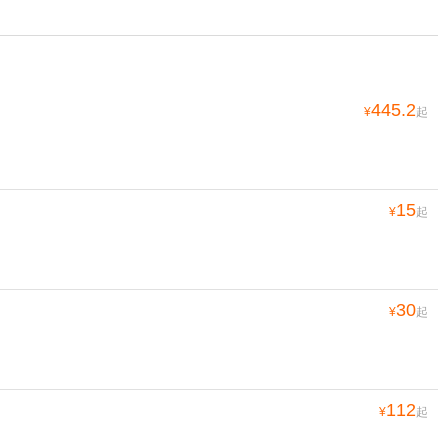
445.2
¥
起
15
¥
起
30
¥
起
112
¥
起